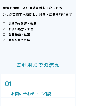
病気や加齢により通院が難しくなった方に、
​いしがご自宅へ訪問し、診療・治療を行います。
☑︎ 定期的な診療・治療
☑︎ お薬の処方・管理
☑︎ 各種検査・処置
​☑︎ 看取りまで対応
ご利用までの流れ
01
お問い合わせ・ご相談